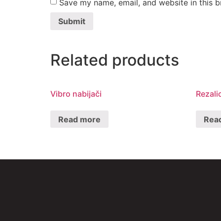
Save my name, email, and website in this b
Related products
Vibro nabijači
Rezali
Read more
Rea