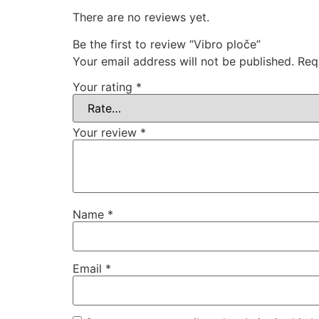
There are no reviews yet.
Be the first to review “Vibro ploče”
Your email address will not be published.
Req
Your rating
*
Your review
*
Name
*
Email
*