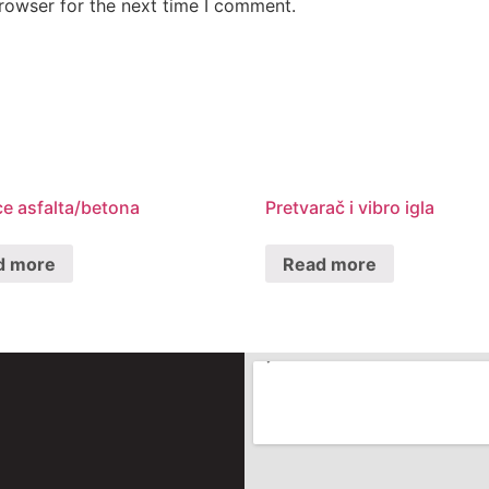
rowser for the next time I comment.
ce asfalta/betona
Pretvarač i vibro igla
d more
Read more