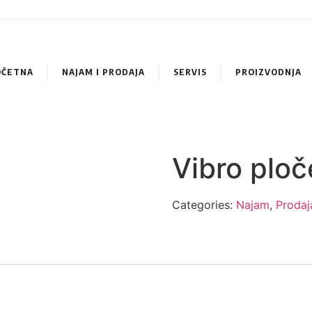
OČETNA
NAJAM I PRODAJA
SERVIS
PROIZVODNJA
Vibro ploč
Categories:
Najam
,
Prodaj