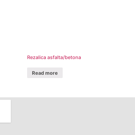
Rezalica asfalta/betona
Read more