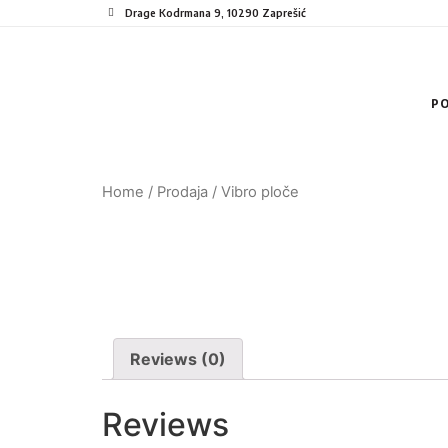
Drage Kodrmana 9, 10290 Zaprešić
P
Home
/
Prodaja
/ Vibro ploče
Reviews (0)
Reviews